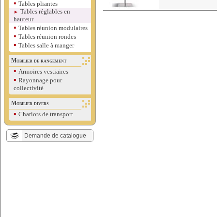
▪
Tables pliantes
Tables réglables en
►
hauteur
▪
Tables réunion modulaires
▪
Tables réunion rondes
▪
Tables salle à manger
Mobilier de rangement
▪
Armoires vestiaires
▪
Rayonnage pour
collectivité
Mobilier divers
▪
Chariots de transport
Demande de catalogue