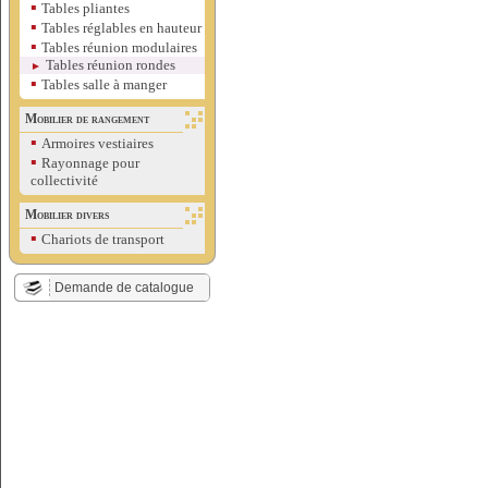
▪
Tables pliantes
▪
Tables réglables en hauteur
▪
Tables réunion modulaires
Tables réunion rondes
►
▪
Tables salle à manger
Mobilier de rangement
▪
Armoires vestiaires
▪
Rayonnage pour
collectivité
Mobilier divers
▪
Chariots de transport
Demande de catalogue