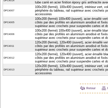
DPC4014
tube carré en acier finition époxy gris anthracite av
100x200 (fermé), 100x400 (ouvert), intérieur vert, vo
périphérie du tableau, rail supérieur avec crochets p
DPC4007
accessoires
100x200 (fermé) 100x400 (ouvert), acier émaillé vert,
côtés par des profilés en aluminium anodisé et fixés
DPC4005
supérieur avec crochets pour suspendre cartes et do
100x200 (fermé) 100x400 (ouvert), acier émaillé blanc
côtés par des profilés en aluminium anodisé et fixés
DPC4006
supérieur avec crochets pour suspendre cartes et do
120x200 (fermé), 120x400 (ouvert), acier émaillé vert,
côtés par des profilés en aluminium anodisé et fixés
DPC4011
supérieur avec crochets pour suspendre cartes et do
120x200 (fermé), 120x400 (ouvert), acier émaillé blan
côtés par des profilés en aluminium anodisé et fixés
DPC4012
supérieur avec crochets pour suspendre cartes et do
120x200 (fermé), 120x400 (ouvert), intérieur vert, vo
périphérie du tableau, rail supérieur avec crochets p
DPC4013
accessoires
Retour