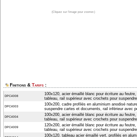
(Cliquez sur l'image pour zoomer.)
Finitions &
Tarifs
:
100x120, acier émaillé blanc pour écriture au feutre,
DPC4008
tableau, rail supérieur avec crochets pour suspendre
100x200, cadre profilés en aluminium anodisé naturel
DPC4003
suspendre cartes et documents, rail inférieur avec 
100x200, acier émaillé blanc pour écriture au feutre,
DPC4004
tableau, rail supérieur avec crochets pour suspendre
120x200, acier émaillé blanc pour écriture au feutre,
DPC4009
tableau, rail supérieur avec crochets pour suspendre
100x120, tableau acier émaillé vert, profilés en alum